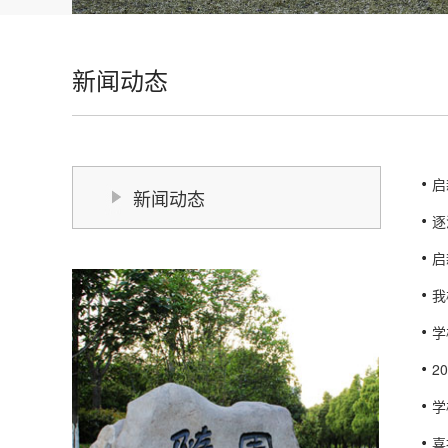
新闻动态
启
新闻动态
逐
启
我
学
2
学
喜